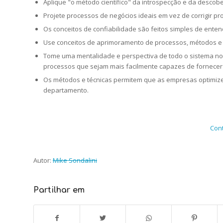
Aplique "o método científico" da introspecção e da descobe
Projete processos de negócios ideais em vez de corrigir p
Os conceitos de confiabilidade são feitos simples de entend
Use conceitos de aprimoramento de processos, métodos e
Tome uma mentalidade e perspectiva de todo o sistema no
processos que sejam mais facilmente capazes de fornece
Os métodos e técnicas permitem que as empresas optimiz
departamento.
Cont
Autor:
Mike Sondalini
Partilhar em