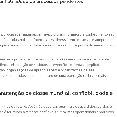
onfiabilidade de processos pendentes
, processos, materiais, infra-estrutura, informação e conhecimento são
im. Industrial e de fabricação Wellness permite que você atinja seus
 operacionais confiabilidade muito mais rápido, e por muito menos custo,
ema para projetar empresas industriais Obtém eliminação de risco de
iciência, eliminação de resíduos, prevenção de perdas, simplicidade,
ção, organizações de aprendizagem e organizações de alta
ucros, sustentados em todo o futuro de uma operação cada vez mais bem-
utenção de classe mundial, confiabilidade e
inhos do futuro. Você não pode carregar mais desperdícios, perdas e
a é ter ativos altamente confiáveis e máximos operacionais produtivos-