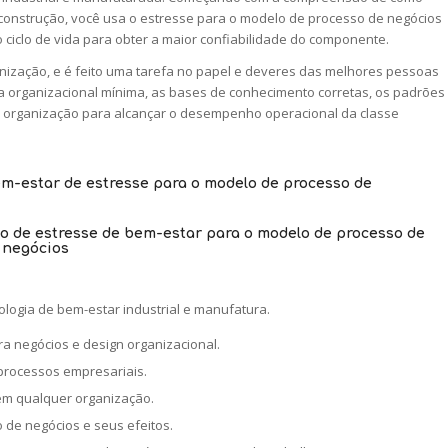
 construção, você usa o estresse para o modelo de processo de negócios
o ciclo de vida para obter a maior confiabilidade do componente.
ização, e é feito uma tarefa no papel e deveres das melhores pessoas
ura organizacional mínima, as bases de conhecimento corretas, os padrões
a organização para alcançar o desempenho operacional da classe
ão de estresse de bem-estar para o modelo de processo de
negócios
logia de bem-estar industrial e manufatura.
ra negócios e design organizacional.
processos empresariais.
 em qualquer organização.
 de negócios e seus efeitos.