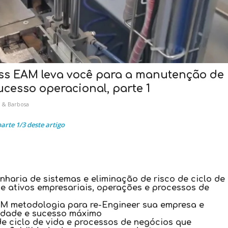
ess EAM leva você para a manutenção de
ucesso operacional, parte 1
 & Barbosa
parte 1/3 deste artigo
nharia de sistemas e eliminação de risco de ciclo de
de ativos empresariais, operações e processos de
AM metodologia para re-Engineer sua empresa e
lidade e sucesso máximo
e ciclo de vida e processos de negócios que