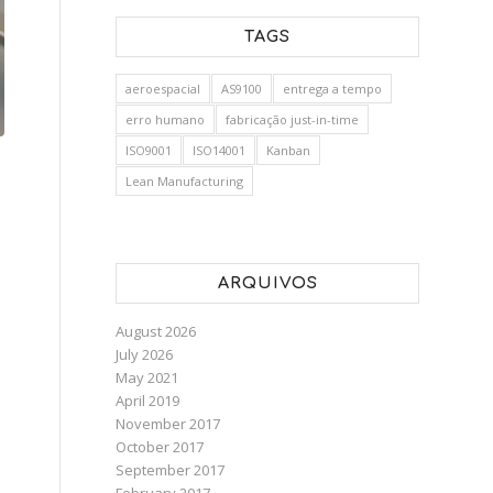
TAGS
aeroespacial
AS9100
entrega a tempo
erro humano
fabricação just-in-time
ISO9001
ISO14001
Kanban
Lean Manufacturing
ARQUIVOS
August 2026
July 2026
May 2021
April 2019
November 2017
October 2017
September 2017