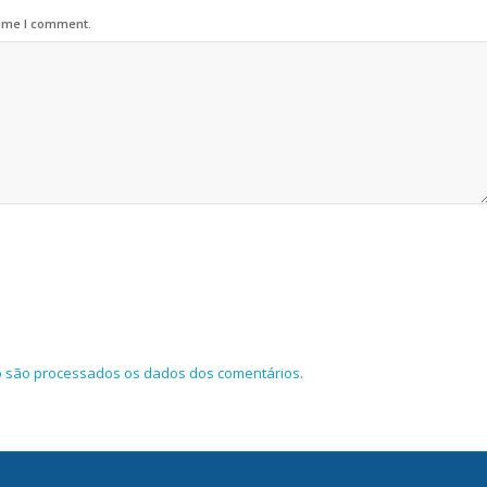
time I comment.
o são processados os dados dos comentários
.