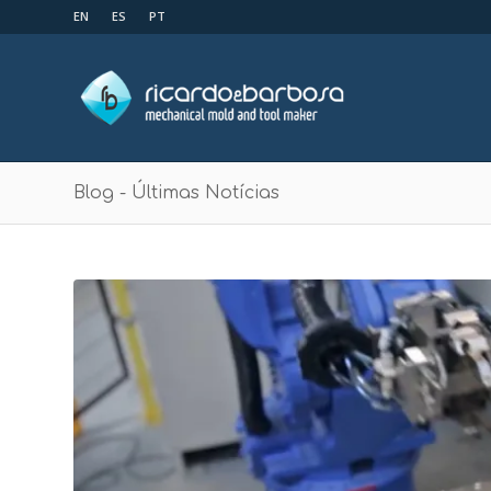
EN
ES
PT
Blog - Últimas Notícias