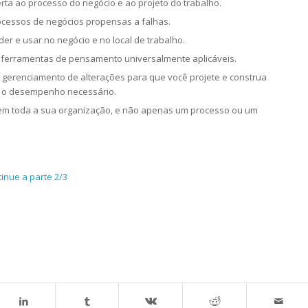
rta ao processo do negócio e ao projeto do trabalho.
rocessos de negócios propensas a falhas.
er e usar no negócio e no local de trabalho.
 ferramentas de pensamento universalmente aplicáveis.
 gerenciamento de alterações para que você projete e construa
r o desempenho necessário.
em toda a sua organização, e não apenas um processo ou um
inue a parte 2/3