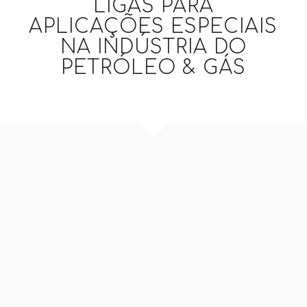
LIGAS PARA
APLICAÇÕES ESPECIAIS
NA INDÚSTRIA DO
PETRÓLEO
&
GÁS