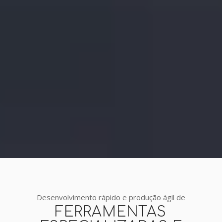
Desenvolvimento rápido e produção ágil de
FERRAMENTAS