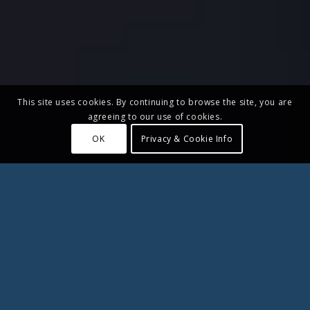
This site uses cookies. By continuing to browse the site, you are
agreeing to our use of cookies.
OK
Privacy & Cookie Info