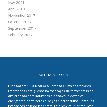
May 2021
April 2019
November 2017
October 2017
September 2017
February 2017
QUEM SOMOS
Fundada em 1978, Ricardo & Barbosa é uma das maiores
referências portuguesas na fabricação de ferramentas de
alta precisão para indústrias automóvel, electrónica,
energéticas, petrolíferas e de gás e aeronáutica. Com duas
instalações de produção (Portugal e México), e distribuição