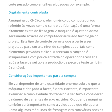
corte pesado como entalhes e bosques por exemplo.
Digitalmente controlada
A máquina do CNC (controle numérico do computador) ou
referido às vezes como o centro de fabricação é uma forma
altamente exata de fresagem. A máquina é ajustada acima
geralmente através do computador auxiliado tecnologia do
projeto. Este tipo de controle permite que a parte a ser
projetada para um alto nível de complexidade, tais como
elementos gravados e alívio. A precisão alcançada é
insuperável e com pouca entrada do operador necessária
após a fase de set up e a produção da peça de teste também
é rentável.
Considerações importantes para a compra
Ele vai depender de uma quantidade enorme sobre o que a
máquina é obrigado a fazer, é claro. Portanto, é importante
examinar a complexidade do trabalho a ser feito e considerar
o número de variantes do eixo exigidos. O poder da máquina
também será importante como a velocidade que ele opera.
Como algumas máquinas de fresagem virá com vários anexos