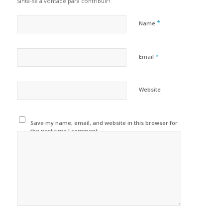
Sinta-se a vontade para contribuir!
*
Name
*
Email
Website
Save my name, email, and website in this browser for
the next time I comment.