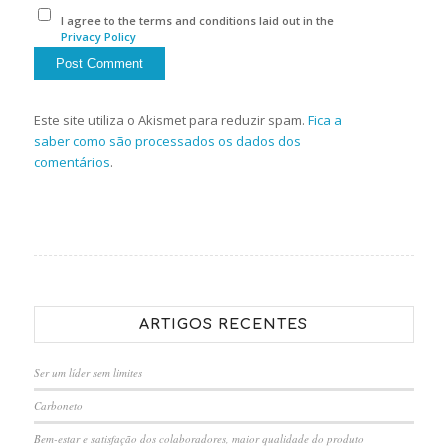
I agree to the terms and conditions laid out in the
Privacy Policy
Este site utiliza o Akismet para reduzir spam.
Fica a
saber como são processados os dados dos
comentários
.
ARTIGOS RECENTES
Ser um líder sem limites
Carboneto
Bem-estar e satisfação dos colaboradores, maior qualidade do produto