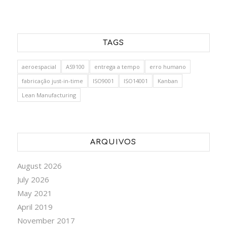
TAGS
aeroespacial
AS9100
entrega a tempo
erro humano
fabricação just-in-time
ISO9001
ISO14001
Kanban
Lean Manufacturing
ARQUIVOS
August 2026
July 2026
May 2021
April 2019
November 2017