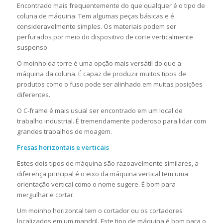
Encontrado mais frequentemente do que qualquer é o tipo de
coluna de máquina. Tem algumas peças básicas e é
consideravelmente simples. Os materiais podem ser
perfurados por meio do dispositivo de corte verticalmente
suspenso.
O moinho da torre é uma opção mais versátil do que a
máquina da coluna. É capaz de produzir muitos tipos de
produtos como o fuso pode ser alinhado em muitas posições
diferentes.
O C-frame é mais usual ser encontrado em um local de
trabalho industrial. É tremendamente poderoso para lidar com
grandes trabalhos de moagem.
Fresas horizontais e verticais
Estes dois tipos de máquina são razoavelmente similares, a
diferença principal é o eixo da máquina vertical tem uma
orientação vertical como o nome sugere. É bom para
mergulhar e cortar.
Um moinho horizontal tem o cortador ou os cortadores
localizados em um mandril. Este tipo de máquina é bom para o