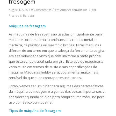
fresagem
/
/
/
August 4, 2026
0 Comentários
em
Autores convidados
por
Ricardo & Barbosa
Máquina de fresagem
As máquinas de fresagem são usadas principalmente para
moldar e cortar materiais contínuos tais como o metal, a
madeira, os plásticos ou mesmo o bronze. Estas máquinas
diferem de um torno em que a cabeça da ferramenta se gira
em alta velocidade visto que com um torno a parte própria
que está sendo trabalhada em gira. Este tipo de maquinaria
varia muito em termos de custo e nas especificações da
máquina. Máquinas hobby será, obviamente, muito mais
rentável do que suas contrapartes industriais.
Então, vamos ser um olhar para algumas das características
da máquina de moagem e algumas das coisas importantes a
considerar quando se olha para comprar uma máquina para
uso doméstico ou industrial.
Tipos de máquina de fresagem