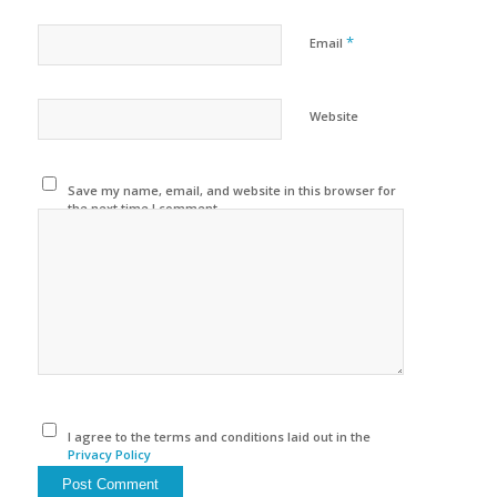
*
Email
Website
Save my name, email, and website in this browser for
the next time I comment.
I agree to the terms and conditions laid out in the
Privacy Policy