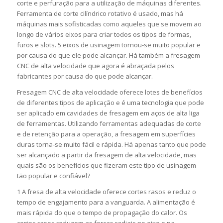
corte e perfuração para a utilização de máquinas diferentes.
Ferramenta de corte cilíndrico rotativo é usado, mas há
máquinas mais sofisticadas como aqueles que se movem ao
longo de vários eixos para criar todos os tipos de formas,
furos e slots. 5 eixos de usinagem tornou-se muito popular e
por causa do que ele pode alcançar. Há também a fresagem
CNC de alta velocidade que agora é abraçada pelos
fabricantes por causa do que pode alcançar.
Fresagem CNC de alta velocidade oferece lotes de benefícios
de diferentes tipos de aplicação e é uma tecnologia que pode
ser aplicado em cavidades de fresagem em aços de alta liga
de ferramentas. Utilizando ferramentas adequadas de corte
e de retenção para a operação, a fresagem em superfícies
duras torna-se muito fácil e rápida. Há apenas tanto que pode
ser alcançado a partir da fresagem de alta velocidade, mas
quais são os benefícios que fizeram este tipo de usinagem
tão popular e confiável?
1 A fresa de alta velocidade oferece cortes rasos e reduz o
tempo de engajamento para a vanguarda. A alimentação é
mais rápida do que o tempo de propagação do calor. Os