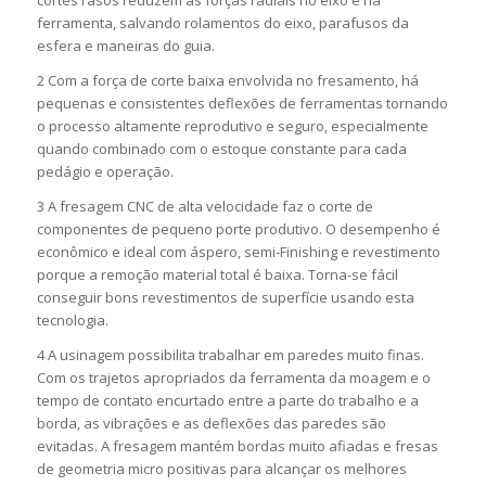
cortes rasos reduzem as forças radiais no eixo e na
ferramenta, salvando rolamentos do eixo, parafusos da
esfera e maneiras do guia.
2 Com a força de corte baixa envolvida no fresamento, há
pequenas e consistentes deflexões de ferramentas tornando
o processo altamente reprodutivo e seguro, especialmente
quando combinado com o estoque constante para cada
pedágio e operação.
3 A fresagem CNC de alta velocidade faz o corte de
componentes de pequeno porte produtivo. O desempenho é
econômico e ideal com áspero, semi-Finishing e revestimento
porque a remoção material total é baixa. Torna-se fácil
conseguir bons revestimentos de superfície usando esta
tecnologia.
4 A usinagem possibilita trabalhar em paredes muito finas.
Com os trajetos apropriados da ferramenta da moagem e o
tempo de contato encurtado entre a parte do trabalho e a
borda, as vibrações e as deflexões das paredes são
evitadas. A fresagem mantém bordas muito afiadas e fresas
de geometria micro positivas para alcançar os melhores