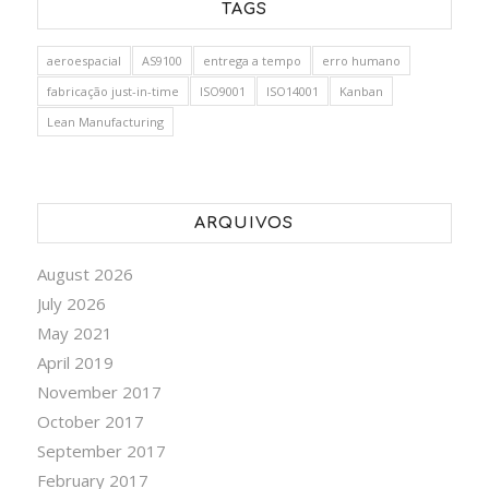
TAGS
aeroespacial
AS9100
entrega a tempo
erro humano
fabricação just-in-time
ISO9001
ISO14001
Kanban
Lean Manufacturing
ARQUIVOS
August 2026
July 2026
May 2021
April 2019
November 2017
October 2017
September 2017
February 2017