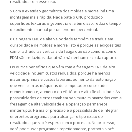
resultados com esse uso.
5 Com a exatidão geométrica dos moldes e morre, há uma
montagem mais rápida. Nada bate o CNC produzido
superfícies texturas e geometria e, além disso, reduz o tempo
de polimento manual por um enorme percentual.
6 Usinagem CNC de alta velocidade também se traduz em
durabilidade de moldes e morre. Isto é porque as edições tais
como rachaduras verticais da fatiga que são comuns com o
EDM são reduzidas, daqui não há nenhum risco da ruptura.
Os outros benefícios que vêm com a fresagem CNC de alta
velocidade incluem custos reduzidos, porque há menos
matérias-primas e custos laborais, aumento da automação
que vem com as máquinas de computador controlado
numericamente, aumento da eficiência e alta flexibilidade. As
possibilidades de erros também são muito minimizadas com a
fresagem de alta velocidade e a operação permanece
ininterrupta. Há maior precisão e a possibilidade de integrar
diferentes programas para alcançar o tipo exato de
resultados que você espera com o processo. No processo,
você pode usar programas repetidamente, portanto, você