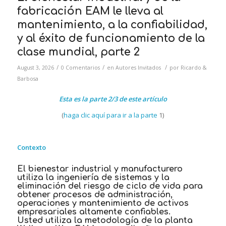
fabricación EAM le lleva al
mantenimiento, a la confiabilidad,
y al éxito de funcionamiento de la
clase mundial, parte 2
/
/
/
August 3, 2026
0 Comentarios
en
Autores Invitados
por
Ricardo &
Barbosa
Esta es la parte 2/3 de este artículo
(
haga clic aquí para ir a la parte
1)
Contexto
El bienestar industrial y manufacturero
utiliza la ingeniería de sistemas y la
eliminación del riesgo de ciclo de vida para
obtener procesos de administración,
operaciones y mantenimiento de activos
empresariales altamente confiables.
Usted utiliza la metodología de la planta