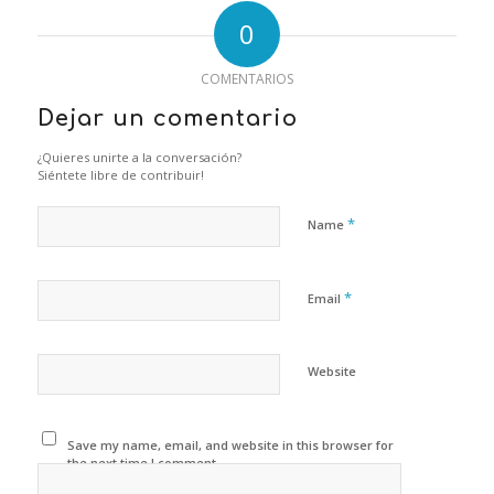
0
COMENTARIOS
Dejar un comentario
¿Quieres unirte a la conversación?
Siéntete libre de contribuir!
*
Name
*
Email
Website
Save my name, email, and website in this browser for
the next time I comment.