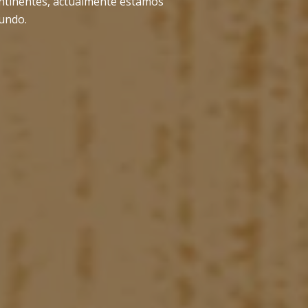
ontinentes, actualmente estamos
mundo.