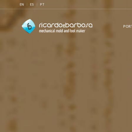
EN
ES
PT
POR