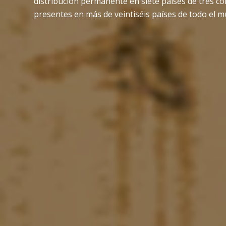
distribución permanente en siete países de tres c
presentes en más de veintiséis países de todo el 