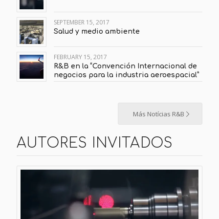
SEPTEMBER 15, 2017
Salud y medio ambiente
FEBRUARY 15, 2017
R&B en la “Convención Internacional de
negocios para la industria aeroespacial”
Más Notícias R&B
AUTORES INVITADOS