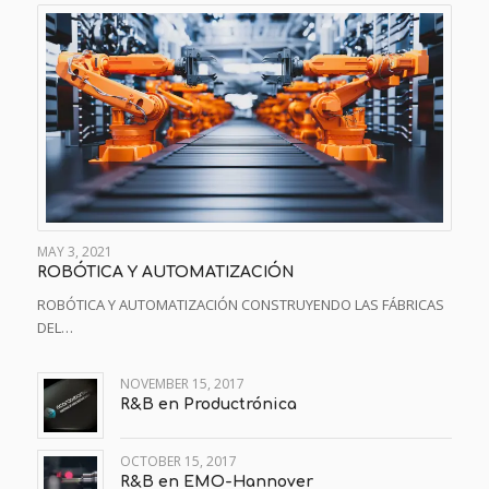
MAY 3, 2021
ROBÓTICA Y AUTOMATIZACIÓN
ROBÓTICA Y AUTOMATIZACIÓN CONSTRUYENDO LAS FÁBRICAS
DEL…
NOVEMBER 15, 2017
R&B en Productrónica
OCTOBER 15, 2017
R&B en EMO-Hannover