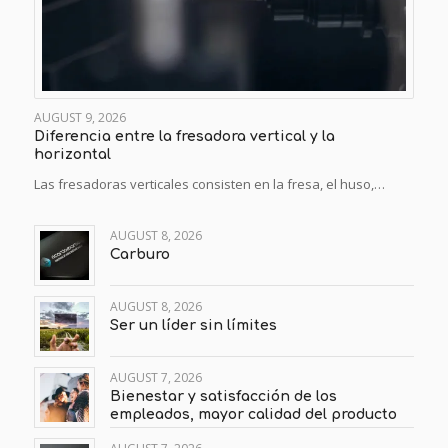
AUGUST 9, 2026
Diferencia entre la fresadora vertical y la
horizontal
Las fresadoras verticales consisten en la fresa, el huso,…
AUGUST 8, 2026
Carburo
AUGUST 8, 2026
Ser un líder sin límites
AUGUST 7, 2026
Bienestar y satisfacción de los
empleados, mayor calidad del producto