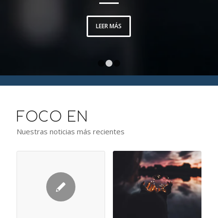
LEER MÁS
1
2
3
FOCO EN
Nuestras noticias más recientes