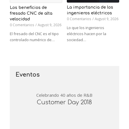
La importancia de los
Los beneficios de
ingenieros eléctricos
fresado CNC de alta
0 Comentarios
/
August 9, 2026
velocidad
0 Comentarios
/
August 9, 2026
Lo que los ingenieros
El fresado del CNC es el tipo
eléctricos hacen por la
controlado numérico de…
sociedad…
Eventos
Celebrando 40 años de R&B
Customer Day 2018
0
0
0
0