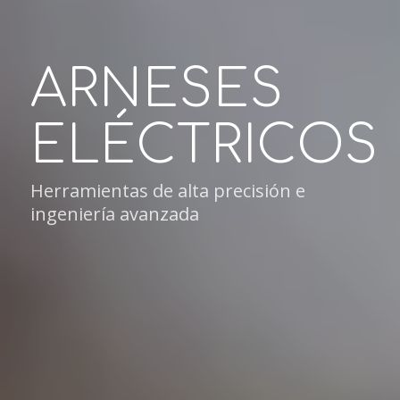
ARNESES
ELÉCTRICOS
Herramientas de alta precisión e
ingeniería avanzada