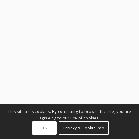
This site uses cookies. By continuing to browse the site, you are
agreeing to our use of cookies.
OK
Privacy & Cookie Info