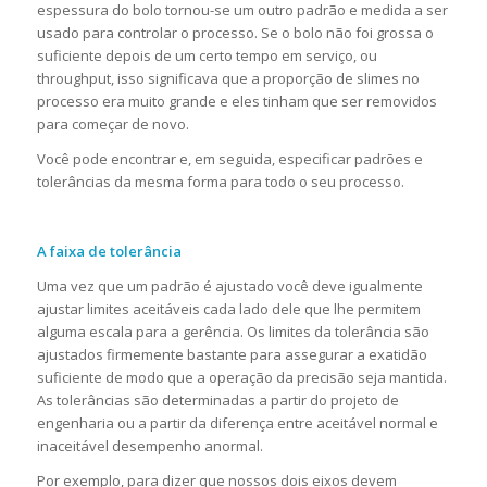
espessura do bolo tornou-se um outro padrão e medida a ser
usado para controlar o processo. Se o bolo não foi grossa o
suficiente depois de um certo tempo em serviço, ou
throughput, isso significava que a proporção de slimes no
processo era muito grande e eles tinham que ser removidos
para começar de novo.
Você pode encontrar e, em seguida, especificar padrões e
tolerâncias da mesma forma para todo o seu processo.
A faixa de tolerância
Uma vez que um padrão é ajustado você deve igualmente
ajustar limites aceitáveis cada lado dele que lhe permitem
alguma escala para a gerência. Os limites da tolerância são
ajustados firmemente bastante para assegurar a exatidão
suficiente de modo que a operação da precisão seja mantida.
As tolerâncias são determinadas a partir do projeto de
engenharia ou a partir da diferença entre aceitável normal e
inaceitável desempenho anormal.
Por exemplo, para dizer que nossos dois eixos devem