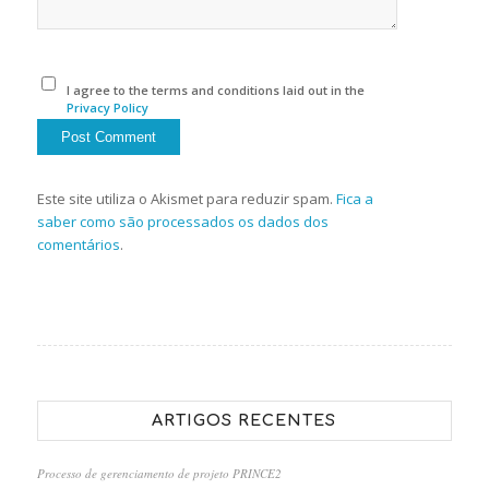
I agree to the terms and conditions laid out in the
Privacy Policy
Este site utiliza o Akismet para reduzir spam.
Fica a
saber como são processados os dados dos
comentários
.
ARTIGOS RECENTES
Processo de gerenciamento de projeto PRINCE2