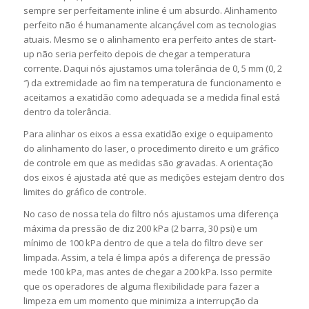
sempre ser perfeitamente inline é um absurdo. Alinhamento
perfeito não é humanamente alcançável com as tecnologias
atuais. Mesmo se o alinhamento era perfeito antes de start-
up não seria perfeito depois de chegar a temperatura
corrente. Daqui nós ajustamos uma tolerância de 0, 5 mm (0, 2
″) da extremidade ao fim na temperatura de funcionamento e
aceitamos a exatidão como adequada se a medida final está
dentro da tolerância.
Para alinhar os eixos a essa exatidão exige o equipamento
do alinhamento do laser, o procedimento direito e um gráfico
de controle em que as medidas são gravadas. A orientação
dos eixos é ajustada até que as medições estejam dentro dos
limites do gráfico de controle.
No caso de nossa tela do filtro nós ajustamos uma diferença
máxima da pressão de diz 200 kPa (2 barra, 30 psi) e um
mínimo de 100 kPa dentro de que a tela do filtro deve ser
limpada. Assim, a tela é limpa após a diferença de pressão
mede 100 kPa, mas antes de chegar a 200 kPa. Isso permite
que os operadores de alguma flexibilidade para fazer a
limpeza em um momento que minimiza a interrupção da