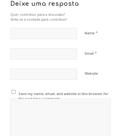
Deixe uma resposta
Quer contribuir para a discussão?
Sinta-se a vontade para contribuir!
*
Name
*
Email
Website
Save my name, email, and website in this browser for
the next time I comment.