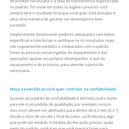
de produto necessária e a taxa de transferência especificada
no padrão. Por estar em todos os lugares precisos você
sempre terá o resultado final que você quer. Este princípio é
uma certa maneira de garantir um desempenho bem-
sucedido.
Simplesmente desenvolver padrões adequados com metas
específicas e tolerâncias e certifique-se os resultados reais
são regularmente medidos e comparados com o padrão.
Deixe as pessoas encarregadas do equipamento e das
operações ajustar seu próprio desempenho, e que do
equipamento e do processo, para atender a precisão
necessária.
Meça a exatidão se você quer controlar da confiabilidade
Quando um padrão de confiabilidade é definido (outro nome
para ele é um padrão de qualidade), por exemplo, nossos
dois eixos devem ser alinhados para dentro de 0, 5 mm (0, 2 ″)
desde o início de um até o final do outro, você introduz algo
que pode ser medido. A medida diz-lhe quão preciso, quão
perto do padrão, você é eo que você precisa fazer para