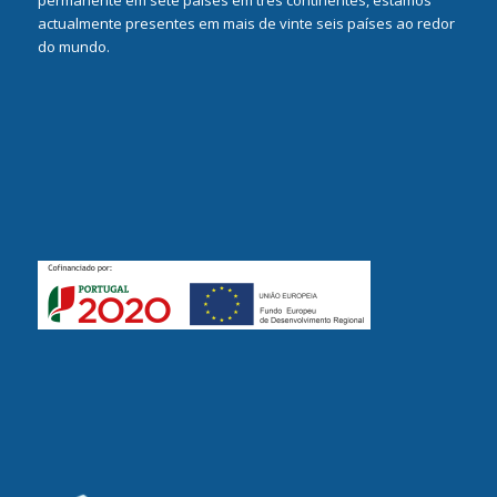
permanente em sete países em três continentes, estamos
actualmente presentes em mais de vinte seis países ao redor
do mundo.