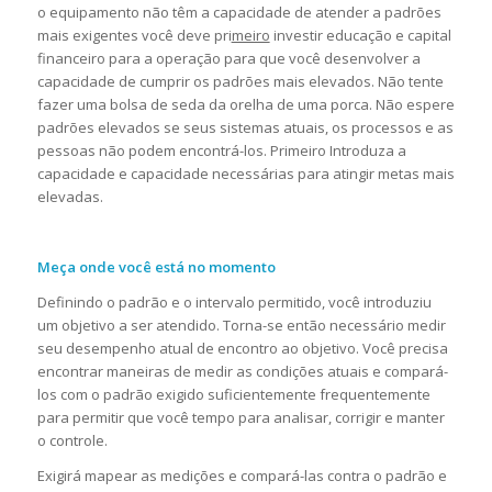
o equipamento não têm a capacidade de atender a padrões
mais exigentes você deve pri
meiro
investir educação e capital
financeiro para a operação para que você desenvolver a
capacidade de cumprir os padrões mais elevados. Não tente
fazer uma bolsa de seda da orelha de uma porca. Não espere
padrões elevados se seus sistemas atuais, os processos e as
pessoas não podem encontrá-los. Primeiro Introduza a
capacidade e capacidade necessárias para atingir metas mais
elevadas.
Meça onde você está no momento
Definindo o padrão e o intervalo permitido, você introduziu
um objetivo a ser atendido. Torna-se então necessário medir
seu desempenho atual de encontro ao objetivo. Você precisa
encontrar maneiras de medir as condições atuais e compará-
los com o padrão exigido suficientemente frequentemente
para permitir que você tempo para analisar, corrigir e manter
o controle.
Exigirá mapear as medições e compará-las contra o padrão e