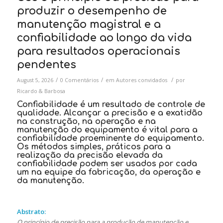
produzir o desempenho de
manutenção magistral e a
confiabilidade ao longo da vida
para resultados operacionais
pendentes
/
/
/
August 5, 2026
0 Comentários
em
Autores convidados
por
Ricardo & Barbosa
Confiabilidade é um resultado de controle de
qualidade. Alcançar a precisão e a exatidão
na construção, na operação e na
manutenção do equipamento é vital para a
confiabilidade proeminente do equipamento.
Os métodos simples, práticos para a
realização da precisão elevada da
confiabilidade podem ser usados por cada
um na equipe da fabricação, da operação e
da manutenção.
Abstrato:
O princípio de precisão para a produção de manutenção e