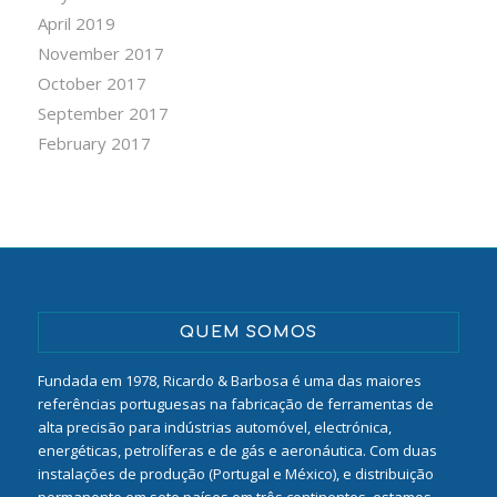
April 2019
November 2017
October 2017
September 2017
February 2017
QUEM SOMOS
Fundada em 1978, Ricardo & Barbosa é uma das maiores
referências portuguesas na fabricação de ferramentas de
alta precisão para indústrias automóvel, electrónica,
energéticas, petrolíferas e de gás e aeronáutica. Com duas
instalações de produção (Portugal e México), e distribuição