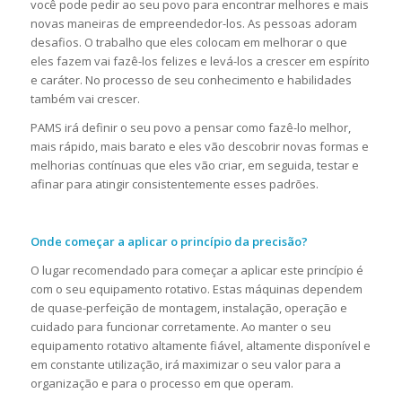
você pode pedir ao seu povo para encontrar melhores e mais
novas maneiras de empreendedor-los. As pessoas adoram
desafios. O trabalho que eles colocam em melhorar o que
eles fazem vai fazê-los felizes e levá-los a crescer em espírito
e caráter. No processo de seu conhecimento e habilidades
também vai crescer.
PAMS irá definir o seu povo a pensar como fazê-lo melhor,
mais rápido, mais barato e eles vão descobrir novas formas e
melhorias contínuas que eles vão criar, em seguida, testar e
afinar para atingir consistentemente esses padrões.
Onde começar a aplicar o princípio da precisão?
O lugar recomendado para começar a aplicar este princípio é
com o seu equipamento rotativo. Estas máquinas dependem
de quase-perfeição de montagem, instalação, operação e
cuidado para funcionar corretamente. Ao manter o seu
equipamento rotativo altamente fiável, altamente disponível e
em constante utilização, irá maximizar o seu valor para a
organização e para o processo em que operam.