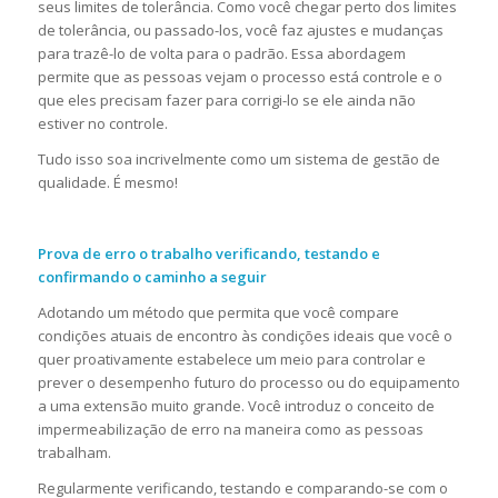
seus limites de tolerância. Como você chegar perto dos limites
de tolerância, ou passado-los, você faz ajustes e mudanças
para trazê-lo de volta para o padrão. Essa abordagem
permite que as pessoas vejam o processo está controle e o
que eles precisam fazer para corrigi-lo se ele ainda não
estiver no controle.
Tudo isso soa incrivelmente como um sistema de gestão de
qualidade. É mesmo!
Prova de erro o trabalho verificando, testando e
confirmando o caminho a seguir
Adotando um método que permita que você compare
condições atuais de encontro às condições ideais que você o
quer proativamente estabelece um meio para controlar e
prever o desempenho futuro do processo ou do equipamento
a uma extensão muito grande. Você introduz o conceito de
impermeabilização de erro na maneira como as pessoas
trabalham.
Regularmente verificando, testando e comparando-se com o