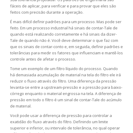
fáceis de aplicar, para verificar e para provar que eles são
feitos com precisão durante a operação.
É mais difícil definir padrões para um processo. Mas pode ser
feito. Em um processo industrial há sinais de contar-Tale de
quando está realizando corretamente e há sinais da dizer-
Tale de quando não é. Você deve determinar o que faz com
que os sinais de contar-conto e, em seguida, definir padrões e
tolerâncias para medir os fatores que influenciam e mantê-los
controle antes de afetar o processo.
Tome um exemplo de um filtro líquido do processo. Quando
há demasiada acumulação de material na tela do filtro ele irá
reduzir o fluxo através do filtro. Uma diferença da pressão
levanta-se entre a upstream-pressão e a pressão para baixo-
córrego enquanto o material engrossa na tela. A diferença de
pressão em todo o filtro é um sinal de contar-Tale do acúmulo
de material.
Você pode usar a diferença de pressão para controlar a
exatidão do fluxo através do filtro. Definindo um limite
superior e inferior, ou intervalo de tolerância, no qual operar