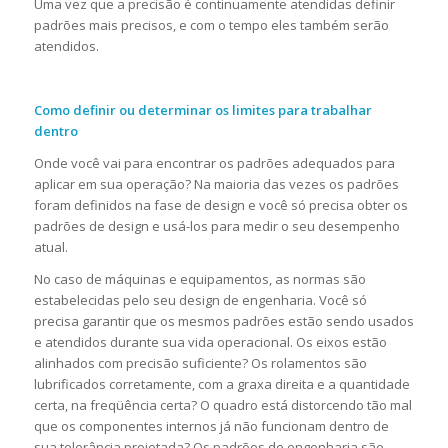
Uma vez que a precisão é continuamente atendidas definir
padrões mais precisos, e com o tempo eles também serão
atendidos.
Como definir ou determinar os limites para trabalhar
dentro
Onde você vai para encontrar os padrões adequados para
aplicar em sua operação? Na maioria das vezes os padrões
foram definidos na fase de design e você só precisa obter os
padrões de design e usá-los para medir o seu desempenho
atual.
No caso de máquinas e equipamentos, as normas são
estabelecidas pelo seu design de engenharia. Você só
precisa garantir que os mesmos padrões estão sendo usados
e atendidos durante sua vida operacional. Os eixos estão
alinhados com precisão suficiente? Os rolamentos são
lubrificados corretamente, com a graxa direita e a quantidade
certa, na freqüência certa? O quadro está distorcendo tão mal
que os componentes internos já não funcionam dentro de
sua tolerância projetada? Os padrões de engenharia são