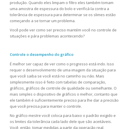
produção. Quando eles limpam o filtro eles também tomam
uma amostra de espessura do bolo e verificá-la contra a
tolerância de espessura para determinar se os slimes estão
começando a se tornar um problema.
Você pode ver como ser preciso mantém você no controle de
situações e pára problemas acontecendo?
Controle o desempenho do gráfico
É melhor ser capaz de ver como o progresso está indo. Isso
requer o desenvolvimento de uma imagem da situação para
que você saiba se você está no caminho ou não. Mais
simplesmente isso é feito com tabelas de comparação,
gráficos, gráficos de controle de qualidade ou semelhante. O
mais simples o dispositivo de gráficos o melhor, contanto que
ele também é suficientemente preciso para lhe dar a precisão
que você precisa para manter o controle.
No gráfico mestre você coloca para baixo o padrão exigido e
os limites da tolerância cada lado dele que são aceitáveis.
Você, então, tomar medidas a partir da operação real,