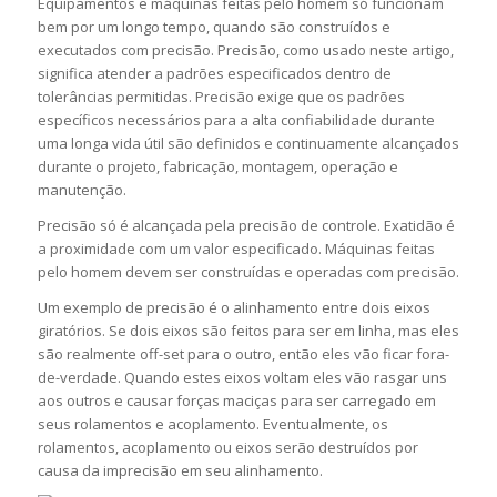
Equipamentos e máquinas feitas pelo homem só funcionam
bem por um longo tempo, quando são construídos e
executados com precisão. Precisão, como usado neste artigo,
significa atender a padrões especificados dentro de
tolerâncias permitidas. Precisão exige que os padrões
específicos necessários para a alta confiabilidade durante
uma longa vida útil são definidos e continuamente alcançados
durante o projeto, fabricação, montagem, operação e
manutenção.
Precisão só é alcançada pela precisão de controle. Exatidão é
a proximidade com um valor especificado. Máquinas feitas
pelo homem devem ser construídas e operadas com precisão.
Um exemplo de precisão é o alinhamento entre dois eixos
giratórios. Se dois eixos são feitos para ser em linha, mas eles
são realmente off-set para o outro, então eles vão ficar fora-
de-verdade. Quando estes eixos voltam eles vão rasgar uns
aos outros e causar forças maciças para ser carregado em
seus rolamentos e acoplamento. Eventualmente, os
rolamentos, acoplamento ou eixos serão destruídos por
causa da imprecisão em seu alinhamento.