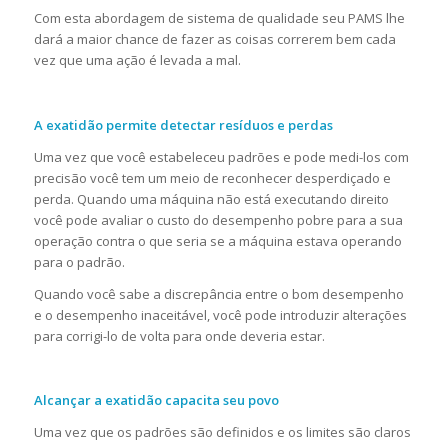
Com esta abordagem de sistema de qualidade seu PAMS lhe
dará a maior chance de fazer as coisas correrem bem cada
vez que uma ação é levada a mal.
A exatidão permite detectar resíduos e perdas
Uma vez que você estabeleceu padrões e pode medi-los com
precisão você tem um meio de reconhecer desperdiçado e
perda. Quando uma máquina não está executando direito
você pode avaliar o custo do desempenho pobre para a sua
operação contra o que seria se a máquina estava operando
para o padrão.
Quando você sabe a discrepância entre o bom desempenho
e o desempenho inaceitável, você pode introduzir alterações
para corrigi-lo de volta para onde deveria estar.
Alcançar a exatidão capacita seu povo
Uma vez que os padrões são definidos e os limites são claros