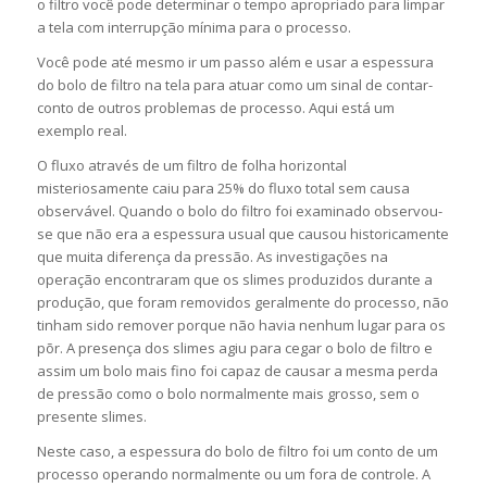
o filtro você pode determinar o tempo apropriado para limpar
a tela com interrupção mínima para o processo.
Você pode até mesmo ir um passo além e usar a espessura
do bolo de filtro na tela para atuar como um sinal de contar-
conto de outros problemas de processo. Aqui está um
exemplo real.
O fluxo através de um filtro de folha horizontal
misteriosamente caiu para 25% do fluxo total sem causa
observável. Quando o bolo do filtro foi examinado observou-
se que não era a espessura usual que causou historicamente
que muita diferença da pressão. As investigações na
operação encontraram que os slimes produzidos durante a
produção, que foram removidos geralmente do processo, não
tinham sido remover porque não havia nenhum lugar para os
põr. A presença dos slimes agiu para cegar o bolo de filtro e
assim um bolo mais fino foi capaz de causar a mesma perda
de pressão como o bolo normalmente mais grosso, sem o
presente slimes.
Neste caso, a espessura do bolo de filtro foi um conto de um
processo operando normalmente ou um fora de controle. A