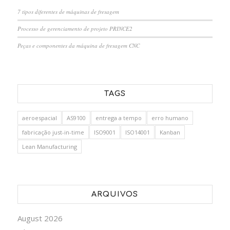
7 tipos diferentes de máquinas de fresagem
Processo de gerenciamento de projeto PRINCE2
Peças e componentes da máquina de fresagem CNC
TAGS
aeroespacial
AS9100
entrega a tempo
erro humano
fabricação just-in-time
ISO9001
ISO14001
Kanban
Lean Manufacturing
ARQUIVOS
August 2026