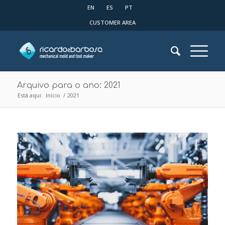
EN
ES
PT
CUSTOMER AREA
Arquivo para o ano: 2021
Está aqui:
Início
/
2021