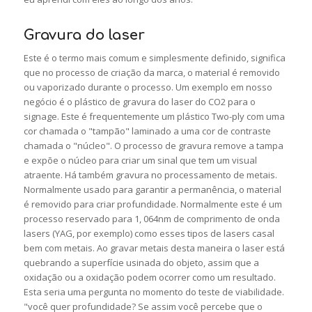
Gravura do laser
Este é o termo mais comum e simplesmente definido, significa
que no processo de criação da marca, o material é removido
ou vaporizado durante o processo. Um exemplo em nosso
negócio é o plástico de gravura do laser do CO2 para o
signage. Este é frequentemente um plástico Two-ply com uma
cor chamada o "tampão" laminado a uma cor de contraste
chamada o "núcleo". O processo de gravura remove a tampa
e expõe o núcleo para criar um sinal que tem um visual
atraente. Há também gravura no processamento de metais.
Normalmente usado para garantir a permanência, o material
é removido para criar profundidade. Normalmente este é um
processo reservado para 1, 064nm de comprimento de onda
lasers (YAG, por exemplo) como esses tipos de lasers casal
bem com metais. Ao gravar metais desta maneira o laser está
quebrando a superfície usinada do objeto, assim que a
oxidação ou a oxidação podem ocorrer como um resultado.
Esta seria uma pergunta no momento do teste de viabilidade.
"você quer profundidade? Se assim você percebe que o