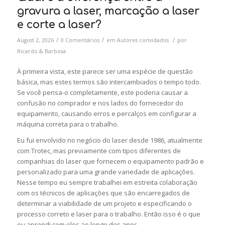
gravura a laser, marcação a laser
e corte a laser?
/
/
/
August 2, 2026
0 Comentários
em
Autores convidados
por
Ricardo & Barbosa
À primeira vista, este parece ser uma espécie de questão
básica, mas estes termos são intercambiados o tempo todo.
Se você pensa-o completamente, este poderia causar a
confusão no comprador e nos lados do fornecedor do
equipamento, causando erros e percalços em configurar a
máquina correta para o trabalho.
Eu fui envolvido no negócio do laser desde 1986, atualmente
com Trotec, mas previamente com tipos diferentes de
companhias do laser que fornecem o equipamento padrão e
personalizado para uma grande variedade de aplicações.
Nesse tempo eu sempre trabalhei em estreita colaboração
com os técnicos de aplicações que são encarregados de
determinar a viabilidade de um projeto e especificando o
processo correto e laser para o trabalho. Então isso é o que
eu aprendi com eles ao longo dos anos.