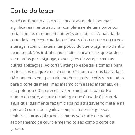
Corte do laser
Isto é confundido às vezes com a gravura do laser mas
significa realmente secionar completamente uma parte ou
cortar formas diretamente através do material. A maioria de
corte do laser é executada com lasers do CO2 como outra vez
interagem com o material um pouco do que o pigmento dentro
do material. Nós trabalhamos muito com acrílicos que podem
ser usados para Signage, exposições de varejo e muitas
outras aplicações. Ao cortar, atenção especial é tomada para
cortes lisos e o que é um chamado "chama bordas lustradas".
Há momentos em que a alta potência, pulso YAGs são usados
para o corte de metal, mas mesmo com esses materiais, de
alta potência CO2 parecem fazer o melhor trabalho. No
mundo do corte, a outra tecnologia que é usada é jorrar da
água que igualmente faz um trabalho agradável no metal e na
pedra. O corte não significa sempre materiais grossos
embora. Outras aplicações comuns são corte de papel,
secionamento de couro e mesmo coisas como o corte da
gaxeta.