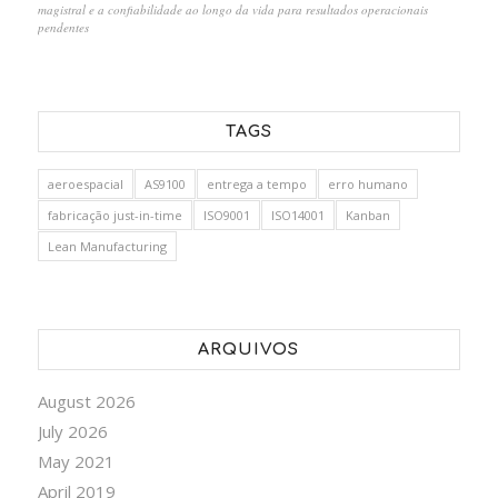
magistral e a confiabilidade ao longo da vida para resultados operacionais
pendentes
TAGS
aeroespacial
AS9100
entrega a tempo
erro humano
fabricação just-in-time
ISO9001
ISO14001
Kanban
Lean Manufacturing
ARQUIVOS
August 2026
July 2026
May 2021
April 2019