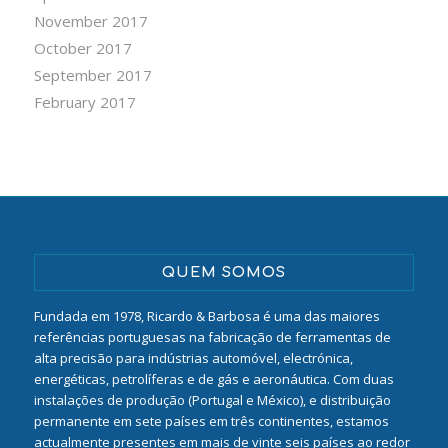
November 2017
October 2017
September 2017
February 2017
QUEM SOMOS
Fundada em 1978, Ricardo & Barbosa é uma das maiores
referências portuguesas na fabricação de ferramentas de
alta precisão para indústrias automóvel, electrónica,
energéticas, petrolíferas e de gás e aeronáutica. Com duas
instalações de produção (Portugal e México), e distribuição
permanente em sete países em três continentes, estamos
actualmente presentes em mais de vinte seis países ao redor