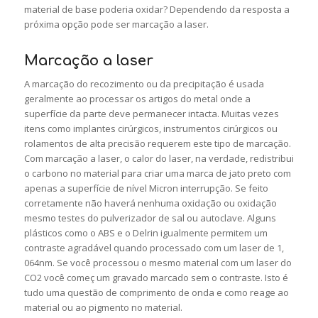
material de base poderia oxidar? Dependendo da resposta a
próxima opção pode ser marcação a laser.
Marcação a laser
A marcação do recozimento ou da precipitação é usada
geralmente ao processar os artigos do metal onde a
superfície da parte deve permanecer intacta. Muitas vezes
itens como implantes cirúrgicos, instrumentos cirúrgicos ou
rolamentos de alta precisão requerem este tipo de marcação.
Com marcação a laser, o calor do laser, na verdade, redistribui
o carbono no material para criar uma marca de jato preto com
apenas a superfície de nível Micron interrupção. Se feito
corretamente não haverá nenhuma oxidação ou oxidação
mesmo testes do pulverizador de sal ou autoclave. Alguns
plásticos como o ABS e o Delrin igualmente permitem um
contraste agradável quando processado com um laser de 1,
064nm. Se você processou o mesmo material com um laser do
CO2 você começ um gravado marcado sem o contraste. Isto é
tudo uma questão de comprimento de onda e como reage ao
material ou ao pigmento no material.